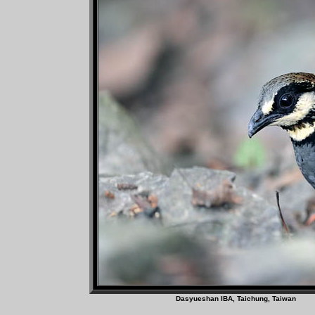
Dasyueshan IBA, Taichun