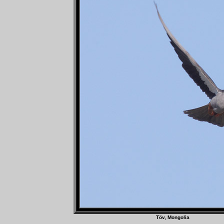
Töv, Mongoli