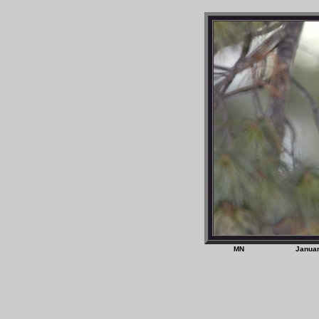
MN Janua