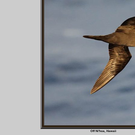
Off Ni'hoa, Haw