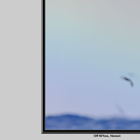
Off Ni'hoa, Haw