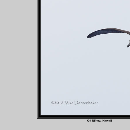
Off Ni'hoa, Haw