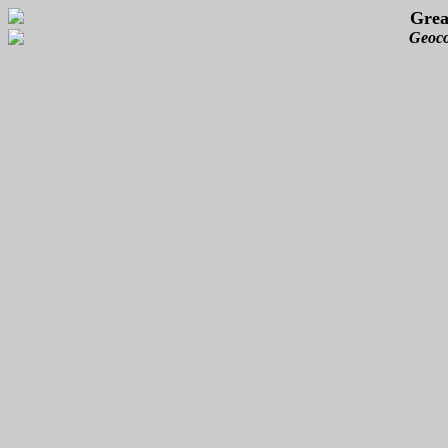
Grea
Geoco