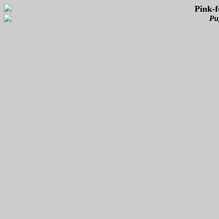
Pink-
Pu