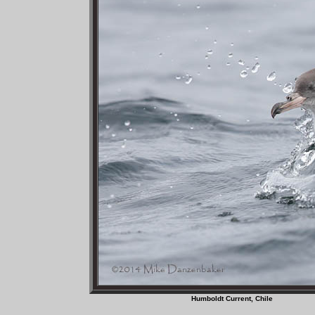
Humboldt Current, C