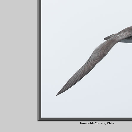
Humboldt Current, C