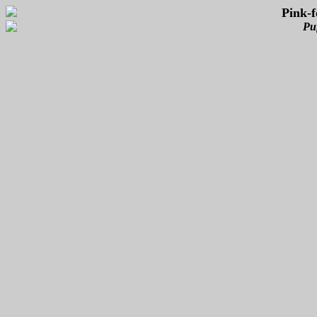
Pink-
Pu